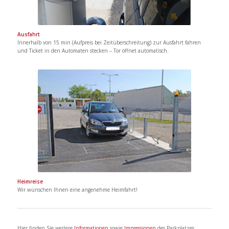
Ausfahrt
Innerhalb von 15 min (Aufpreis bei Zeitüberschreitung) zur Ausfahrt fahren
und Ticket in den Automaten stecken – Tor öffnet automatisch.
Heimreise
Wir wünschen Ihnen eine angenehme Heimfahrt!
Hier finden Sie weitere
Informationen
sowie
Impressionen
des Parkplatzes