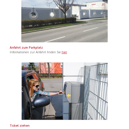
Anfahrt zum Parkplatz
Informationen zur Anfahrt finden Sie
hier
Ticket ziehen