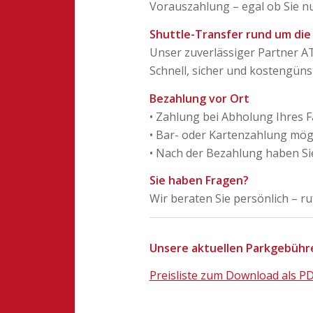
Vorauszahlung – egal ob Sie n
Shuttle-Transfer rund um die
Unser zuverlässiger Partner AT
Schnell, sicher und kostengünst
Bezahlung vor Ort
• Zahlung bei Abholung Ihres 
• Bar- oder Kartenzahlung mög
• Nach der Bezahlung haben Sie
Sie haben Fragen?
Wir beraten Sie persönlich – r
Unsere aktuellen Parkgebühren
Preisliste zum Download als P