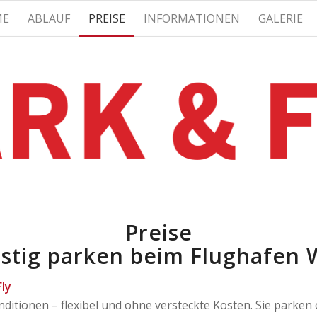
ME
ABLAUF
PREISE
INFORMATIONEN
GALERIE
Preise
stig parken beim Flughafen 
ly
nditionen – flexibel und ohne versteckte Kosten. Sie parke