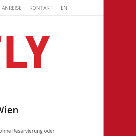
ANREISE
KONTAKT
EN
Wien
n ohne Reservierung oder