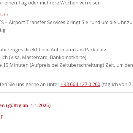
ur einen Tag oder mehrere Wochen verreisen.
 Uhr
S – Airport Transfer Services bringt Sie rund um die Uhr 
ig.
Fahrzeuges direkt beim Automaten am Parkplatz
lich (Visa, Mastercard, Bankomatkarte)
 15 Minuten (Aufpreis bei Zeitüberschreitung) Zeit, um den
ufen Sie uns gerne an unter
+43 664 127 0 200
(täglich von 7-
 (gültig ab. 1.1.2025)
DF